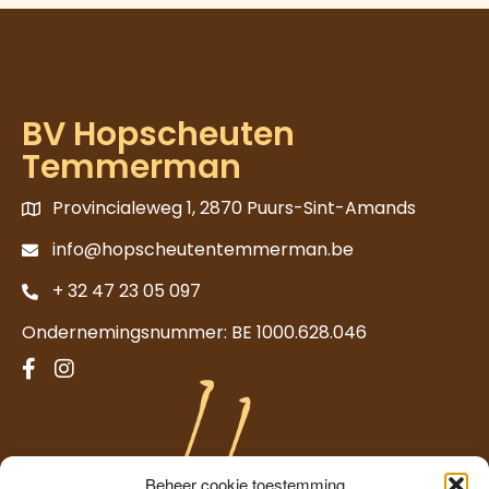
BV Hopscheuten
Temmerman
Provincialeweg 1, 2870 Puurs-Sint-Amands
info@hopscheutentemmerman.be
+ 32 47 23 05 097
Ondernemingsnummer: BE 1000.628.046
Beheer cookie toestemming