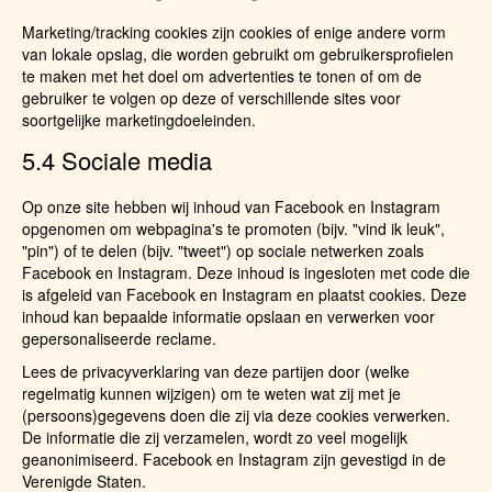
Marketing/tracking cookies zijn cookies of enige andere vorm
van lokale opslag, die worden gebruikt om gebruikersprofielen
te maken met het doel om advertenties te tonen of om de
gebruiker te volgen op deze of verschillende sites voor
soortgelijke marketingdoeleinden.
5.4 Sociale media
Op onze site hebben wij inhoud van Facebook en Instagram
opgenomen om webpagina's te promoten (bijv. "vind ik leuk",
"pin") of te delen (bijv. "tweet") op sociale netwerken zoals
Facebook en Instagram. Deze inhoud is ingesloten met code die
is afgeleid van Facebook en Instagram en plaatst cookies. Deze
inhoud kan bepaalde informatie opslaan en verwerken voor
gepersonaliseerde reclame.
Lees de privacyverklaring van deze partijen door (welke
regelmatig kunnen wijzigen) om te weten wat zij met je
(persoons)gegevens doen die zij via deze cookies verwerken.
De informatie die zij verzamelen, wordt zo veel mogelijk
geanonimiseerd. Facebook en Instagram zijn gevestigd in de
Verenigde Staten.