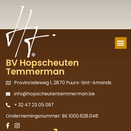
BV Hopscheuten
Temmerman
Provincialeweg 1, 2870 Puurs-Sint-Amands
info@hopscheutentemmerman.be
+ 32 47 23 05 097
Ondernemingsnummer: BE 1000.628.046