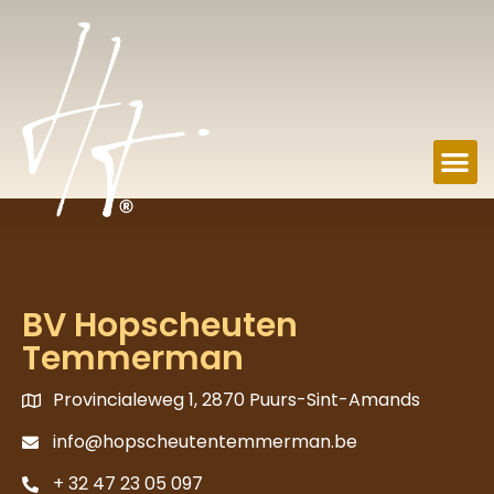
BV Hopscheuten
Temmerman
Provincialeweg 1, 2870 Puurs-Sint-Amands
info@hopscheutentemmerman.be
+ 32 47 23 05 097