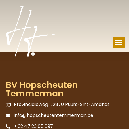
BV Hopscheuten
Temmerman
Provincialeweg 1, 2870 Puurs-Sint-Amands
info@hopscheutentemmerman.be
+ 32 47 23 05 097