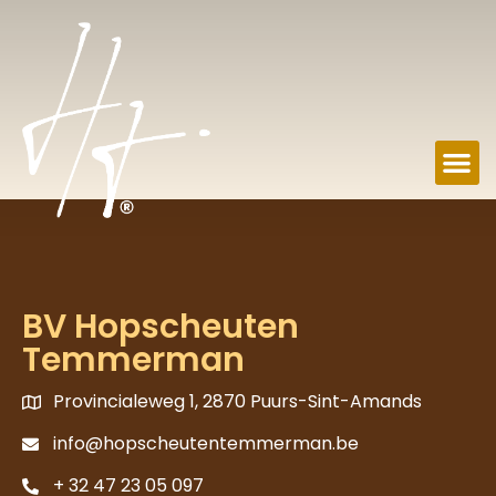
BV Hopscheuten
Temmerman
Provincialeweg 1, 2870 Puurs-Sint-Amands
info@hopscheutentemmerman.be
+ 32 47 23 05 097