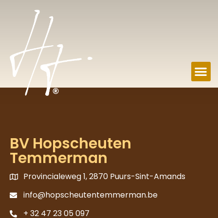
BV Hopscheuten
Temmerman
Provincialeweg 1, 2870 Puurs-Sint-Amands
info@hopscheutentemmerman.be
+ 32 47 23 05 097