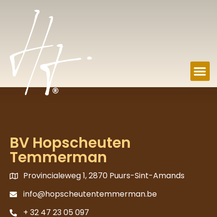
BV Hopscheuten
Temmerman
Provincialeweg 1, 2870 Puurs-Sint-Amands
info@hopscheutentemmerman.be
+ 32 47 23 05 097