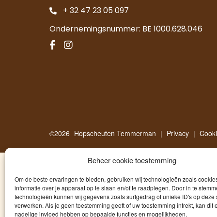
+ 32 47 23 05 097
Ondernemingsnummer: BE 1000.628.046
©2026
Hopscheuten Temmerman
|
Privacy
|
Cook
Beheer cookie toestemming
Om de beste ervaringen te bieden, gebruiken wij technologieën zoals cooki
informatie over je apparaat op te slaan en/of te raadplegen. Door in te stem
technologieën kunnen wij gegevens zoals surfgedrag of unieke ID's op deze 
verwerken. Als je geen toestemming geeft of uw toestemming intrekt, kan dit 
nadelige invloed hebben op bepaalde functies en mogelijkheden.