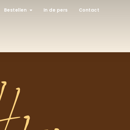
Bestellen
In de pers
Contact