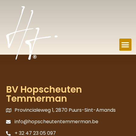
BV Hopscheuten
Temmerman
Provincialeweg 1, 2870 Puurs-Sint-Amands
info@hopscheutentemmerman.be
+ 32 47 23 05 097