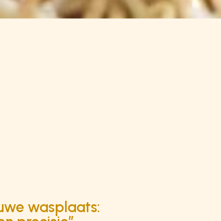
euwe wasplaats: