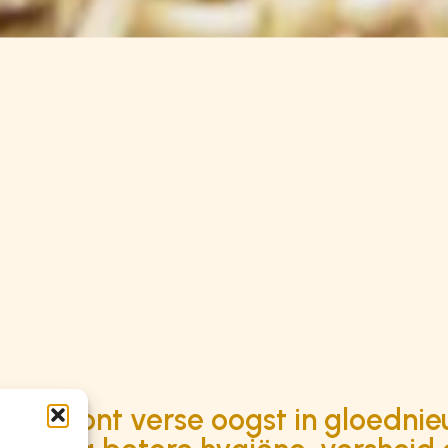
er toont verse oogst in gloedni