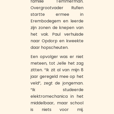
familie Temmerman.
Overgrootvader Rufien
startte ermee in
Erembodegem en leerde
zijn zonen de knepen van
het vak. Paul verhuisde
naar Opdorp en kweekte
daar hopscheuten.
Een opvolger was er niet
meteen, tot Jelle het zag
zitten. “Ik zit al van mijn 8
jaar geregeld mee op het
veld”, zegt de jongeman.
“Ik studeerde
elektromechanica in het
middelbaar, maar school
is niets voor mij.