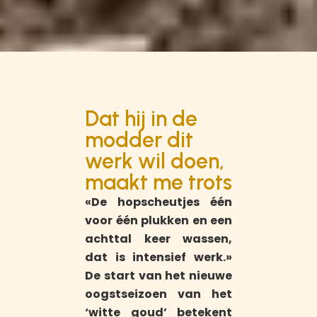
Dat hij in de
modder dit
werk wil doen,
maakt me trots
«De hopscheutjes één
voor één plukken en een
achttal keer wassen,
dat is intensief werk.»
De start van het nieuwe
oogstseizoen van het
‘witte goud’ betekent