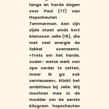
lange en harde dagen
voor Paul (77) van
Hopscheuten
Temmerman. Aan zijn
zijde staat sinds kort
kleinzoon Jelle (19), die
met veel energie de
fakkel overneemt.
«Trots om het harde,
ouder- wetse werk van
opa verder te zetten,
maar ik ga ook
vernieuwen», klinkt het
ambitieus bij Jelle. Wij
mochten mee in de
modder om de eerste
kilogram hopscheuten