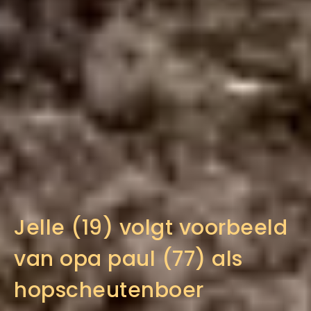
Jelle (19) volgt voorbeeld
van opa paul (77) als
hopscheutenboer