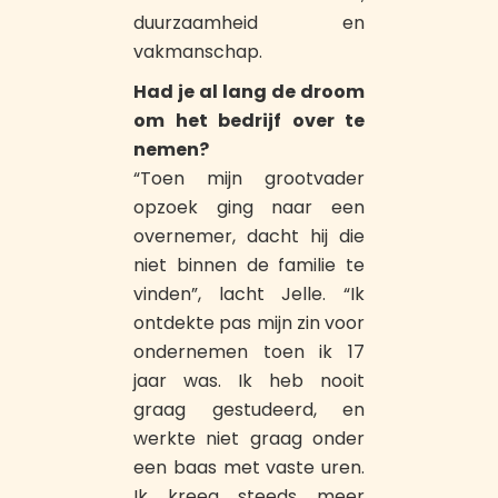
duurzaamheid en
vakmanschap.
Had je al lang de droom
om het bedrijf over te
nemen?
“Toen mijn grootvader
opzoek ging naar een
overnemer, dacht hij die
niet binnen de familie te
vinden”, lacht Jelle. “Ik
ontdekte pas mijn zin voor
ondernemen toen ik 17
jaar was. Ik heb nooit
graag gestudeerd, en
werkte niet graag onder
een baas met vaste uren.
Ik kreeg steeds meer